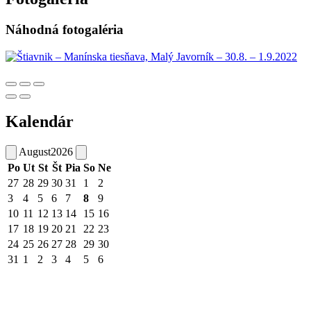
Náhodná fotogaléria
Kalendár
August
2026
Po
Ut
St
Št
Pia
So
Ne
27
28
29
30
31
1
2
3
4
5
6
7
8
9
10
11
12
13
14
15
16
17
18
19
20
21
22
23
24
25
26
27
28
29
30
31
1
2
3
4
5
6