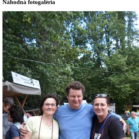
Náhodná fotogaléria