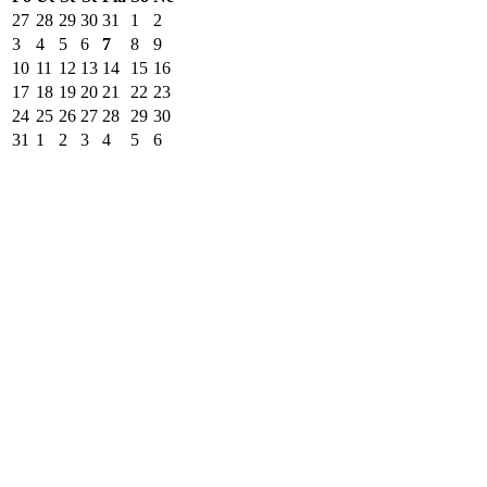
27
28
29
30
31
1
2
3
4
5
6
7
8
9
10
11
12
13
14
15
16
17
18
19
20
21
22
23
24
25
26
27
28
29
30
31
1
2
3
4
5
6