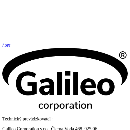
hore
Technický prevádzkovateľ:
Galileo Corporation s.r.o., Čierna Voda 468, 925 06