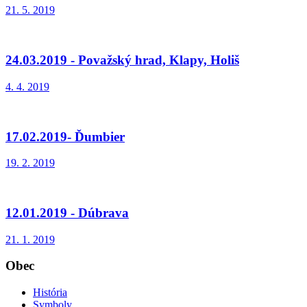
21. 5. 2019
24.03.2019 - Považský hrad, Klapy, Holiš
4. 4. 2019
17.02.2019- Ďumbier
19. 2. 2019
12.01.2019 - Dúbrava
21. 1. 2019
Obec
História
Symboly