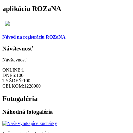
aplikácia ROZaNA
Návod na registráciu ROZaNA
Návštevnosť
Návštevnosť:
ONLINE:
1
DNES:
100
TÝŽDEŇ:
100
CELKOM:
1228900
Fotogaléria
Náhodná fotogaléria