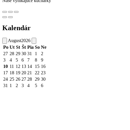
Naše vynikajúce kuchárky
Kalendár
August
2026
Po
Ut
St
Št
Pia
So
Ne
27
28
29
30
31
1
2
3
4
5
6
7
8
9
10
11
12
13
14
15
16
17
18
19
20
21
22
23
24
25
26
27
28
29
30
31
1
2
3
4
5
6