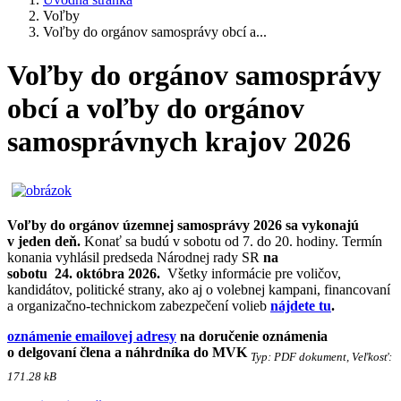
Voľby
Voľby do orgánov samosprávy obcí a...
Voľby do orgánov samosprávy
obcí a voľby do orgánov
samosprávnych krajov 2026
Voľby do orgánov územnej samosprávy 2026 sa vykonajú
v jeden deň.
Konať sa budú v sobotu od 7. do 20. hodiny. Termín
konania vyhlásil predseda Národnej rady SR
na
sobotu 24. októbra 2026.
Všetky informácie pre voličov,
kandidátov, politické strany, ako aj o volebnej kampani, financovaní
a organizačno-technickom zabezpečení volieb
nájdete tu
.
oznámenie emailovej adresy
na doručenie oznámenia
o delgovaní člena a náhrdníka do MVK
Typ: PDF dokument, Veľkosť:
171.28 kB