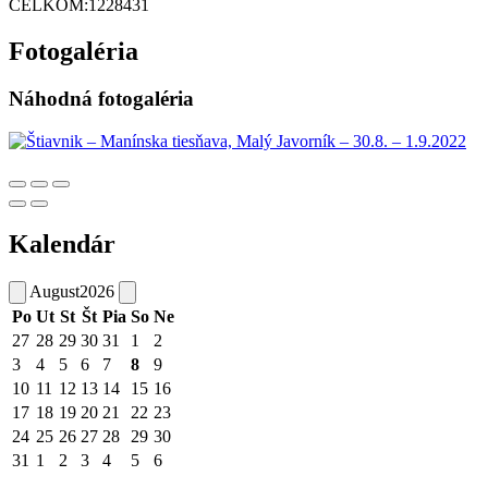
CELKOM:
1228431
Fotogaléria
Náhodná fotogaléria
Kalendár
August
2026
Po
Ut
St
Št
Pia
So
Ne
27
28
29
30
31
1
2
3
4
5
6
7
8
9
10
11
12
13
14
15
16
17
18
19
20
21
22
23
24
25
26
27
28
29
30
31
1
2
3
4
5
6