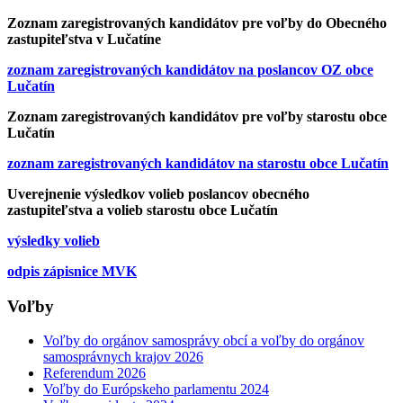
Zoznam zaregistrovaných kandidátov pre voľby do Obecného
zastupiteľstva v Lučatíne
zoznam zaregistrovaných kandidátov na poslancov OZ obce
Lučatín
Zoznam zaregistrovaných kandidátov pre voľby starostu obce
Lučatín
zoznam zaregistrovaných kandidátov na starostu obce Lučatín
Uverejnenie výsledkov volieb poslancov obecného
zastupiteľstva a volieb starostu obce Lučatín
výsledky volieb
odpis zápisnice MVK
Voľby
Voľby do orgánov samosprávy obcí a voľby do orgánov
samosprávnych krajov 2026
Referendum 2026
Voľby do Európskeho parlamentu 2024