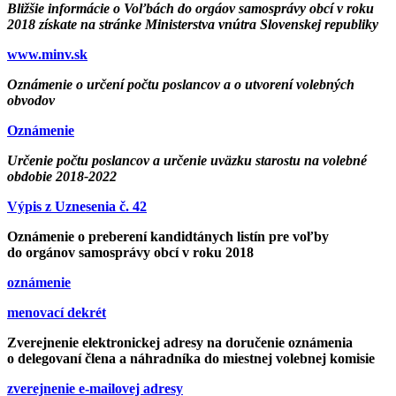
Bližšie informácie o Voľbách do orgáov samosprávy obcí v roku
2018 získate na stránke Ministerstva vnútra Slovenskej republiky
www.minv.sk
Oznámenie o určení počtu poslancov a o utvorení volebných
obvodov
Oznámenie
Určenie počtu poslancov a určenie uväzku starostu na volebné
obdobie 2018-2022
Výpis z Uznesenia č. 42
Oznámenie o preberení kandidtánych listín pre voľby
do orgánov samosprávy obcí v roku 2018
oznámenie
menovací dekrét
Zverejnenie
elektronickej adresy na doručenie oznámenia
o delegovaní člena a náhradníka do miestnej volebnej komisie
zverejnenie e-mailovej adresy