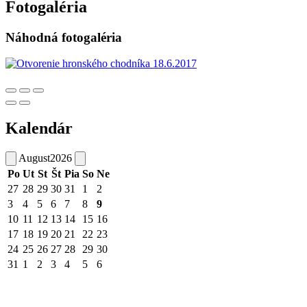
Fotogaléria
Náhodná fotogaléria
Kalendár
August
2026
Po
Ut
St
Št
Pia
So
Ne
27
28
29
30
31
1
2
3
4
5
6
7
8
9
10
11
12
13
14
15
16
17
18
19
20
21
22
23
24
25
26
27
28
29
30
31
1
2
3
4
5
6