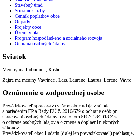
Stavebný úrad
Sociálne služby
Cenník poplatkov obce
Odpady
Projekty obce
Územný plán
Program hospodárskeho a sociálneho rozvoja
Ochrana osobných údajov
Sviatok
Meniny má
Ľubomíra
, Rastic
Zajtra má meniny
Vavrinec
, Lars, Laurenc, Laurus, Lorenc, Vavro
Oznámenie o zodpovednej osobe
Prevádzkovateľ spracováva vaše osobné údaje v súlade
s nariadením EP a Rady EÚ č. 2016/679 o ochrane osôb pri
spracovaní osobných údajov a zákonom SR č. 18/2018 Z.z.
o ochrane osobných údajov a o zmene a doplnení niektorých
zákonov.
Prevádzkovateľ obec Lučatín (ďalej len prevádzkovateľ) prehlasuje,