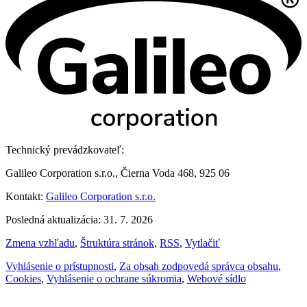
Technický prevádzkovateľ:
Galileo Corporation s.r.o., Čierna Voda 468, 925 06
Kontakt:
Galileo Corporation s.r.o.
Posledná aktualizácia: 31. 7. 2026
Zmena vzhľadu
,
Štruktúra stránok
,
RSS
,
Vytlačiť
Vyhlásenie o prístupnosti
,
Za obsah zodpovedá správca obsahu
,
Cookies
,
Vyhlásenie o ochrane súkromia
,
Webové sídlo