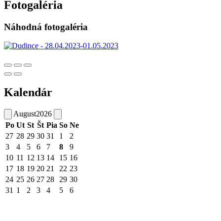
Fotogaléria
Náhodná fotogaléria
Kalendár
August
2026
Po
Ut
St
Št
Pia
So
Ne
27
28
29
30
31
1
2
3
4
5
6
7
8
9
10
11
12
13
14
15
16
17
18
19
20
21
22
23
24
25
26
27
28
29
30
31
1
2
3
4
5
6