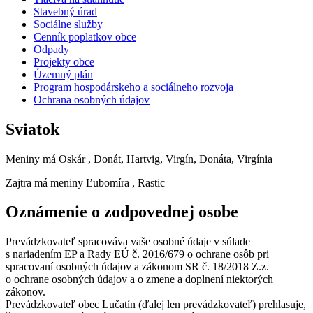
Stavebný úrad
Sociálne služby
Cenník poplatkov obce
Odpady
Projekty obce
Územný plán
Program hospodárskeho a sociálneho rozvoja
Ochrana osobných údajov
Sviatok
Meniny má
Oskár
, Donát, Hartvig, Virgín, Donáta, Virgínia
Zajtra má meniny
Ľubomíra
, Rastic
Oznámenie o zodpovednej osobe
Prevádzkovateľ spracováva vaše osobné údaje v súlade
s nariadením EP a Rady EÚ č. 2016/679 o ochrane osôb pri
spracovaní osobných údajov a zákonom SR č. 18/2018 Z.z.
o ochrane osobných údajov a o zmene a doplnení niektorých
zákonov.
Prevádzkovateľ obec Lučatín (ďalej len prevádzkovateľ) prehlasuje,