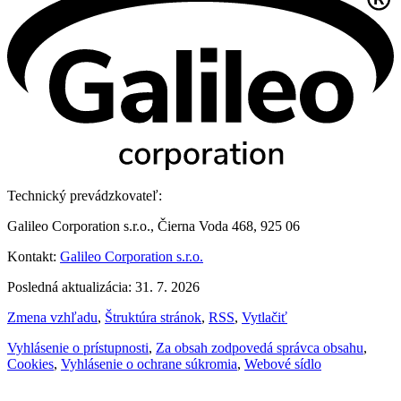
Technický prevádzkovateľ:
Galileo Corporation s.r.o., Čierna Voda 468, 925 06
Kontakt:
Galileo Corporation s.r.o.
Posledná aktualizácia: 31. 7. 2026
Zmena vzhľadu
,
Štruktúra stránok
,
RSS
,
Vytlačiť
Vyhlásenie o prístupnosti
,
Za obsah zodpovedá správca obsahu
,
Cookies
,
Vyhlásenie o ochrane súkromia
,
Webové sídlo