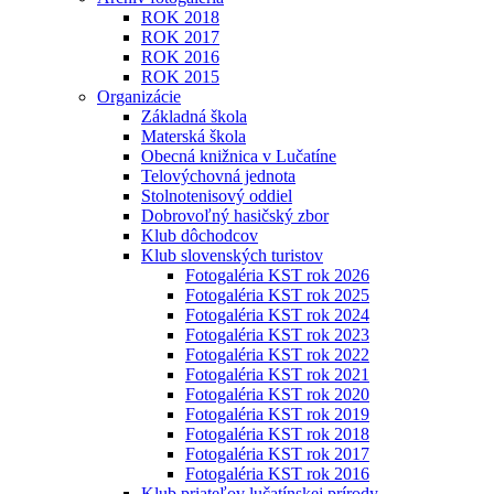
ROK 2018
ROK 2017
ROK 2016
ROK 2015
Organizácie
Základná škola
Materská škola
Obecná knižnica v Lučatíne
Telovýchovná jednota
Stolnotenisový oddiel
Dobrovoľný hasičský zbor
Klub dôchodcov
Klub slovenských turistov
Fotogaléria KST rok 2026
Fotogaléria KST rok 2025
Fotogaléria KST rok 2024
Fotogaléria KST rok 2023
Fotogaléria KST rok 2022
Fotogaléria KST rok 2021
Fotogaléria KST rok 2020
Fotogaléria KST rok 2019
Fotogaléria KST rok 2018
Fotogaléria KST rok 2017
Fotogaléria KST rok 2016
Klub priateľov lučatínskej prírody