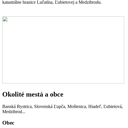
katastrálne hranice Lučatína, Ľubietovej a Medzibrodu.
Okolité mestá a obce
Banská Bystrica, Slovenská Ľupča, Moštenica, Hiadeľ, Ľubietová,
Medzibrod...
Obec