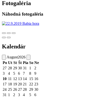
Fotogaléria
Náhodná fotogaléria
Kalendár
August
2026
Po
Ut
St
Št
Pia
So
Ne
27
28
29
30
31
1
2
3
4
5
6
7
8
9
10
11
12
13
14
15
16
17
18
19
20
21
22
23
24
25
26
27
28
29
30
31
1
2
3
4
5
6