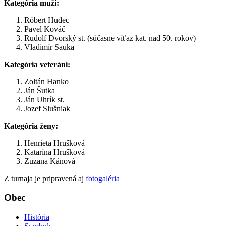
Kategória muži:
Róbert Hudec
Pavel Kováč
Rudolf Dvorský st. (súčasne víťaz kat. nad 50. rokov)
Vladimír Sauka
Kategória veteráni:
Zoltán Hanko
Ján Šutka
Ján Uhrík st.
Jozef Slušniak
Kategória ženy:
Henrieta Hrušková
Katarína Hrušková
Zuzana Kánová
Z turnaja je pripravená aj
fotogaléria
Obec
História