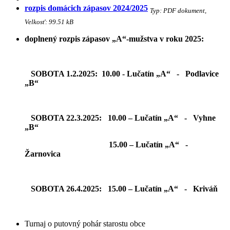
rozpis domácich zápasov 2024/2025
Typ: PDF dokument,
Velkosť: 99.51 kB
doplnený rozpis zápasov „A“-mužstva v roku 2025:
SOBOTA 1.2.2025: 10.00 - Lučatín „A“ - Podlavice
„B“
SOBOTA 22.3.2025: 10.00 – Lučatín „A“ - Vyhne
„B“
15.00 – Lučatín „A“ -
Žarnovica
SOBOTA 26.4.2025: 15.00 – Lučatín „A“ - Kriváň
Turnaj o putovný pohár starostu obce