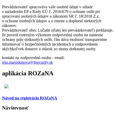
Prevádzkovateľ spracováva vaše osobné údaje v súlade
s nariadením EP a Rady EÚ č. 2016/679 o ochrane osôb pri
spracovaní osobných údajov a zákonom SR č. 18/2018 Z.z.
o ochrane osobných údajov a o zmene a doplnení niektorých
zákonov.
Prevádzkovateľ obec Lučatín (ďalej len prevádzkovateľ) prehlasuje,
že poveril externým výkonom zodpovednú osobu na zaistenie
ochrany práv dotknutých osôb, čím dáva možnosť transparentne
informovať o bezpečnostných incidentoch a zodpovedania
akýchkoľvek dotazov a otázok zo strany dotknutej osoby.
kontakt na zodpovednú osobu - email:
jela.maruskinova@itsecurity.sk
aplikácia ROZaNA
Návod na registráciu ROZaNA
Návštevnosť