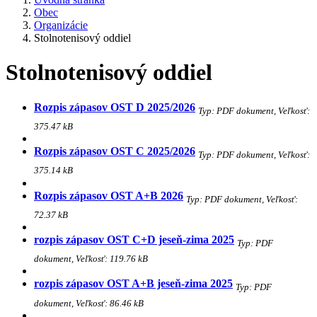
Obec
Organizácie
Stolnotenisový oddiel
Stolnotenisový oddiel
Rozpis zápasov OST D 2025/2026
Typ: PDF dokument, Veľkosť:
375.47 kB
Rozpis zápasov OST C 2025/2026
Typ: PDF dokument, Veľkosť:
375.14 kB
Rozpis zápasov OST A+B 2026
Typ: PDF dokument, Veľkosť:
72.37 kB
rozpis zápasov OST C+D jeseň-zima 2025
Typ: PDF
dokument, Veľkosť: 119.76 kB
rozpis zápasov OST A+B jeseň-zima 2025
Typ: PDF
dokument, Veľkosť: 86.46 kB