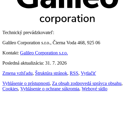
Technický prevádzkovateľ:
Galileo Corporation s.r.o., Čierna Voda 468, 925 06
Kontakt:
Galileo Corporation s.r.o.
Posledná aktualizácia: 31. 7. 2026
Zmena vzhľadu
,
Štruktúra stránok
,
RSS
,
Vytlačiť
Vyhlásenie o prístupnosti
,
Za obsah zodpovedá správca obsahu
,
Cookies
,
Vyhlásenie o ochrane súkromia
,
Webové sídlo