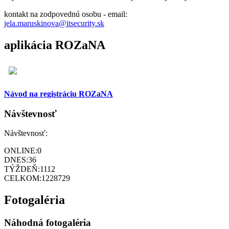
kontakt na zodpovednú osobu - email:
jela.maruskinova@itsecurity.sk
aplikácia ROZaNA
Návod na registráciu ROZaNA
Návštevnosť
Návštevnosť:
ONLINE:
0
DNES:
36
TÝŽDEŇ:
1112
CELKOM:
1228729
Fotogaléria
Náhodná fotogaléria