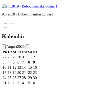
9.6.2019 - Ľubochnianska dolina 1
Kalendár
August
2026
Po
Ut
St
Št
Pia
So
Ne
27
28
29
30
31
1
2
3
4
5
6
7
8
9
10
11
12
13
14
15
16
17
18
19
20
21
22
23
24
25
26
27
28
29
30
31
1
2
3
4
5
6