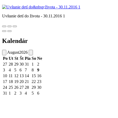
Uvítanie detí do života - 30.11.2016 1
Kalendár
August
2026
Po
Ut
St
Št
Pia
So
Ne
27
28
29
30
31
1
2
3
4
5
6
7
8
9
10
11
12
13
14
15
16
17
18
19
20
21
22
23
24
25
26
27
28
29
30
31
1
2
3
4
5
6