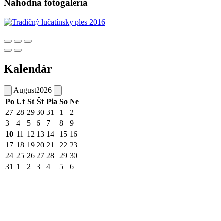
Náhodná fotogaléria
Kalendár
August
2026
Po
Ut
St
Št
Pia
So
Ne
27
28
29
30
31
1
2
3
4
5
6
7
8
9
10
11
12
13
14
15
16
17
18
19
20
21
22
23
24
25
26
27
28
29
30
31
1
2
3
4
5
6