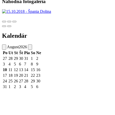
Náhodná fotogaléria
Kalendár
August
2026
Po
Ut
St
Št
Pia
So
Ne
27
28
29
30
31
1
2
3
4
5
6
7
8
9
10
11
12
13
14
15
16
17
18
19
20
21
22
23
24
25
26
27
28
29
30
31
1
2
3
4
5
6