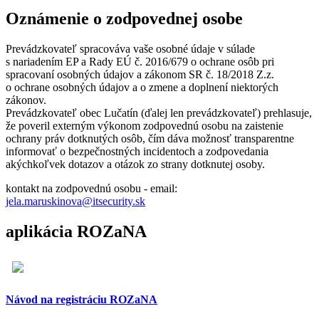
Oznámenie o zodpovednej osobe
Prevádzkovateľ spracováva vaše osobné údaje v súlade
s nariadením EP a Rady EÚ č. 2016/679 o ochrane osôb pri
spracovaní osobných údajov a zákonom SR č. 18/2018 Z.z.
o ochrane osobných údajov a o zmene a doplnení niektorých
zákonov.
Prevádzkovateľ obec Lučatín (ďalej len prevádzkovateľ) prehlasuje,
že poveril externým výkonom zodpovednú osobu na zaistenie
ochrany práv dotknutých osôb, čím dáva možnosť transparentne
informovať o bezpečnostných incidentoch a zodpovedania
akýchkoľvek dotazov a otázok zo strany dotknutej osoby.
kontakt na zodpovednú osobu - email:
jela.maruskinova@itsecurity.sk
aplikácia ROZaNA
Návod na registráciu ROZaNA