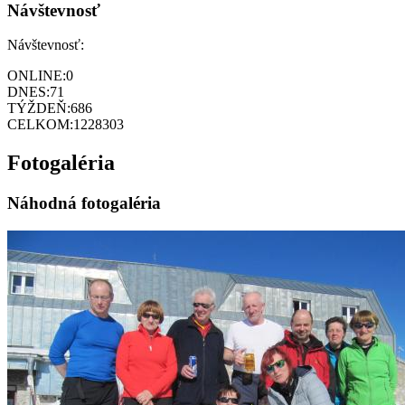
Návštevnosť
Návštevnosť:
ONLINE:
0
DNES:
71
TÝŽDEŇ:
686
CELKOM:
1228303
Fotogaléria
Náhodná fotogaléria