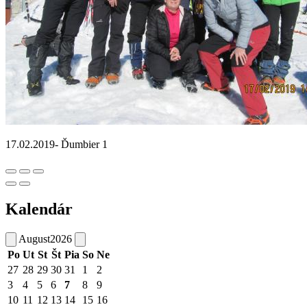
17.02.2019- Ďumbier 1
Kalendár
August
2026
Po
Ut
St
Št
Pia
So
Ne
27
28
29
30
31
1
2
3
4
5
6
7
8
9
10
11
12
13
14
15
16