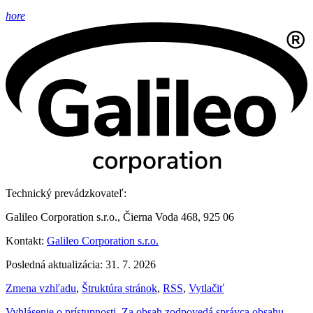
hore
Technický prevádzkovateľ:
Galileo Corporation s.r.o., Čierna Voda 468, 925 06
Kontakt:
Galileo Corporation s.r.o.
Posledná aktualizácia: 31. 7. 2026
Zmena vzhľadu
,
Štruktúra stránok
,
RSS
,
Vytlačiť
Vyhlásenie o prístupnosti
,
Za obsah zodpovedá správca obsahu
,