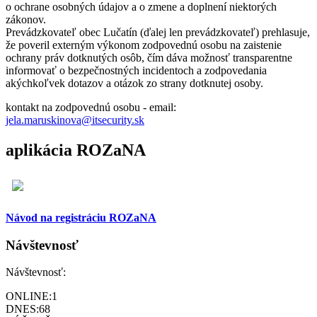
o ochrane osobných údajov a o zmene a doplnení niektorých
zákonov.
Prevádzkovateľ obec Lučatín (ďalej len prevádzkovateľ) prehlasuje,
že poveril externým výkonom zodpovednú osobu na zaistenie
ochrany práv dotknutých osôb, čím dáva možnosť transparentne
informovať o bezpečnostných incidentoch a zodpovedania
akýchkoľvek dotazov a otázok zo strany dotknutej osoby.
kontakt na zodpovednú osobu - email:
jela.maruskinova@itsecurity.sk
aplikácia ROZaNA
Návod na registráciu ROZaNA
Návštevnosť
Návštevnosť:
ONLINE:
1
DNES:
68