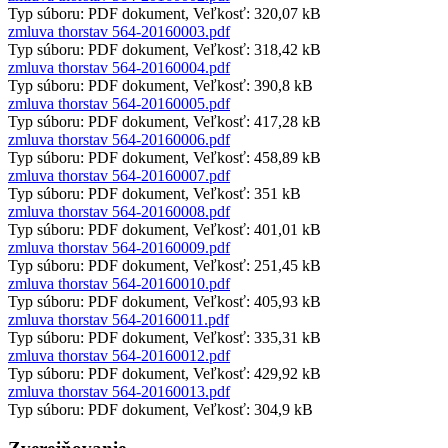
Typ súboru: PDF dokument, Veľkosť: 320,07 kB
zmluva thorstav 564-20160003.pdf
Typ súboru: PDF dokument, Veľkosť: 318,42 kB
zmluva thorstav 564-20160004.pdf
Typ súboru: PDF dokument, Veľkosť: 390,8 kB
zmluva thorstav 564-20160005.pdf
Typ súboru: PDF dokument, Veľkosť: 417,28 kB
zmluva thorstav 564-20160006.pdf
Typ súboru: PDF dokument, Veľkosť: 458,89 kB
zmluva thorstav 564-20160007.pdf
Typ súboru: PDF dokument, Veľkosť: 351 kB
zmluva thorstav 564-20160008.pdf
Typ súboru: PDF dokument, Veľkosť: 401,01 kB
zmluva thorstav 564-20160009.pdf
Typ súboru: PDF dokument, Veľkosť: 251,45 kB
zmluva thorstav 564-20160010.pdf
Typ súboru: PDF dokument, Veľkosť: 405,93 kB
zmluva thorstav 564-20160011.pdf
Typ súboru: PDF dokument, Veľkosť: 335,31 kB
zmluva thorstav 564-20160012.pdf
Typ súboru: PDF dokument, Veľkosť: 429,92 kB
zmluva thorstav 564-20160013.pdf
Typ súboru: PDF dokument, Veľkosť: 304,9 kB