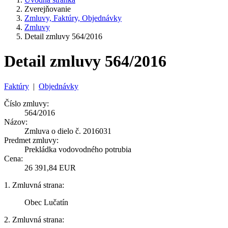
Zverejňovanie
Zmluvy, Faktúry, Objednávky
Zmluvy
Detail zmluvy 564/2016
Detail zmluvy 564/2016
Faktúry
|
Objednávky
Číslo zmluvy:
564/2016
Názov:
Zmluva o dielo č. 2016031
Predmet zmluvy:
Prekládka vodovodného potrubia
Cena:
26 391,84 EUR
1. Zmluvná strana:
Obec Lučatín
2. Zmluvná strana: