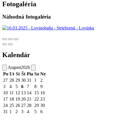
Fotogaléria
Náhodná fotogaléria
Kalendár
August
2026
Po
Ut
St
Št
Pia
So
Ne
27
28
29
30
31
1
2
3
4
5
6
7
8
9
10
11
12
13
14
15
16
17
18
19
20
21
22
23
24
25
26
27
28
29
30
31
1
2
3
4
5
6