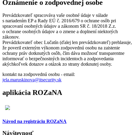
Oznámenie o zodpovednej osobe
Prevádzkovateľ spracováva vaše osobné údaje v súlade
s nariadením EP a Rady EÚ č. 2016/679 o ochrane osôb pri
spracovaní osobných údajov a zákonom SR č. 18/2018 Z.z.
o ochrane osobných údajov a o zmene a doplnení niektorých
zákonov.
Prevádzkovateľ obec Lučatín (ďalej len prevádzkovateľ) prehlasuje,
že poveril externým výkonom zodpovednú osobu na zaistenie
ochrany práv dotknutých osôb, čím dáva možnosť transparentne
informovať o bezpečnostných incidentoch a zodpovedania
akýchkoľvek dotazov a otázok zo strany dotknutej osoby.
kontakt na zodpovednú osobu - email:
jela.maruskinova@itsecurity.sk
aplikácia ROZaNA
Návod na registráciu ROZaNA
Návštevnosť