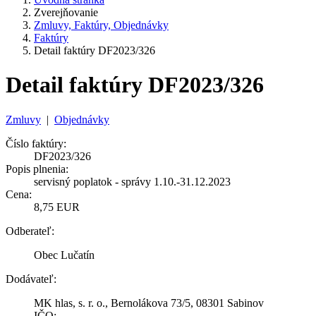
Zverejňovanie
Zmluvy, Faktúry, Objednávky
Faktúry
Detail faktúry DF2023/326
Detail faktúry DF2023/326
Zmluvy
|
Objednávky
Číslo faktúry:
DF2023/326
Popis plnenia:
servisný poplatok - správy 1.10.-31.12.2023
Cena:
8,75 EUR
Odberateľ:
Obec Lučatín
Dodávateľ:
MK hlas, s. r. o., Bernolákova 73/5, 08301 Sabinov
IČO: