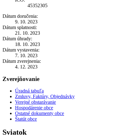
45352305
Dátum doručenia:
9. 10. 2023
Dátum splatnosti:
21. 10. 2023
Dátum úhrady:
18. 10. 2023
Dátum vystavenia:
7. 10. 2023
Dátum zverejnenia:
4. 12. 2023
Zverejňovanie
Úradná tabuľa
Zmluvy, Faktúry, Objednávky
Verejné obstarávanie
Hospodárenie obce
Ostatné dokumenty obce
Štatút obce
Sviatok