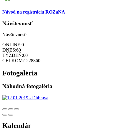
Návod na registráciu ROZaNA
Návštevnosť
Návštevnosť:
ONLINE:
0
DNES:
60
TÝŽDEŇ:
60
CELKOM:
1228860
Fotogaléria
Náhodná fotogaléria
Kalendár