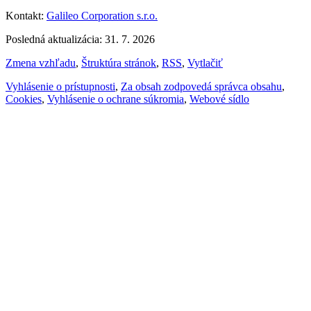
Kontakt:
Galileo Corporation s.r.o.
Posledná aktualizácia: 31. 7. 2026
Zmena vzhľadu
,
Štruktúra stránok
,
RSS
,
Vytlačiť
Vyhlásenie o prístupnosti
,
Za obsah zodpovedá správca obsahu
,
Cookies
,
Vyhlásenie o ochrane súkromia
,
Webové sídlo