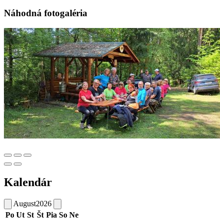
Náhodná fotogaléria
Kalendár
August
2026
Po
Ut
St
Št
Pia
So
Ne