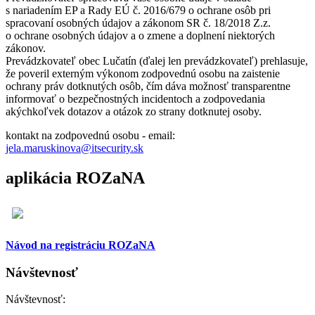
s nariadením EP a Rady EÚ č. 2016/679 o ochrane osôb pri
spracovaní osobných údajov a zákonom SR č. 18/2018 Z.z.
o ochrane osobných údajov a o zmene a doplnení niektorých
zákonov.
Prevádzkovateľ obec Lučatín (ďalej len prevádzkovateľ) prehlasuje,
že poveril externým výkonom zodpovednú osobu na zaistenie
ochrany práv dotknutých osôb, čím dáva možnosť transparentne
informovať o bezpečnostných incidentoch a zodpovedania
akýchkoľvek dotazov a otázok zo strany dotknutej osoby.
kontakt na zodpovednú osobu - email:
jela.maruskinova@itsecurity.sk
aplikácia ROZaNA
Návod na registráciu ROZaNA
Návštevnosť
Návštevnosť: