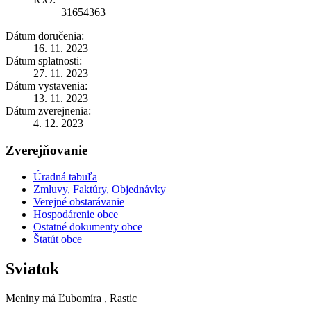
31654363
Dátum doručenia:
16. 11. 2023
Dátum splatnosti:
27. 11. 2023
Dátum vystavenia:
13. 11. 2023
Dátum zverejnenia:
4. 12. 2023
Zverejňovanie
Úradná tabuľa
Zmluvy, Faktúry, Objednávky
Verejné obstarávanie
Hospodárenie obce
Ostatné dokumenty obce
Štatút obce
Sviatok
Meniny má
Ľubomíra
, Rastic