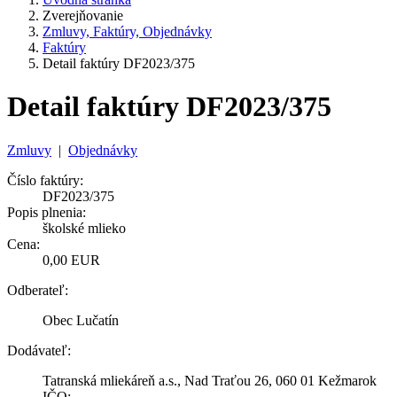
Zverejňovanie
Zmluvy, Faktúry, Objednávky
Faktúry
Detail faktúry DF2023/375
Detail faktúry DF2023/375
Zmluvy
|
Objednávky
Číslo faktúry:
DF2023/375
Popis plnenia:
školské mlieko
Cena:
0,00 EUR
Odberateľ:
Obec Lučatín
Dodávateľ:
Tatranská mliekáreň a.s., Nad Traťou 26, 060 01 Kežmarok
IČO: