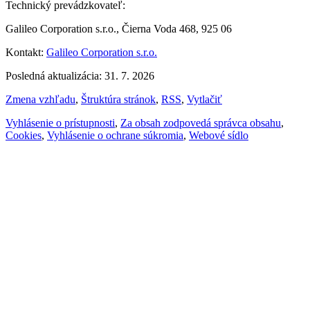
Technický prevádzkovateľ:
Galileo Corporation s.r.o., Čierna Voda 468, 925 06
Kontakt:
Galileo Corporation s.r.o.
Posledná aktualizácia: 31. 7. 2026
Zmena vzhľadu
,
Štruktúra stránok
,
RSS
,
Vytlačiť
Vyhlásenie o prístupnosti
,
Za obsah zodpovedá správca obsahu
,
Cookies
,
Vyhlásenie o ochrane súkromia
,
Webové sídlo