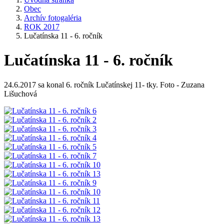
Obec
Archív fotogaléria
ROK 2017
Lučatínska 11 - 6. ročník
Lučatínska 11 - 6. ročník
24.6.2017 sa konal 6. ročník Lučatínskej 11- tky. Foto - Zuzana
Lišuchová