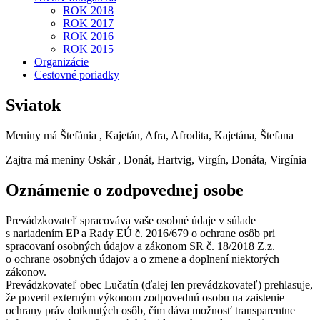
ROK 2018
ROK 2017
ROK 2016
ROK 2015
Organizácie
Cestovné poriadky
Sviatok
Meniny má
Štefánia
, Kajetán, Afra, Afrodita, Kajetána, Štefana
Zajtra má meniny
Oskár
, Donát, Hartvig, Virgín, Donáta, Virgínia
Oznámenie o zodpovednej osobe
Prevádzkovateľ spracováva vaše osobné údaje v súlade
s nariadením EP a Rady EÚ č. 2016/679 o ochrane osôb pri
spracovaní osobných údajov a zákonom SR č. 18/2018 Z.z.
o ochrane osobných údajov a o zmene a doplnení niektorých
zákonov.
Prevádzkovateľ obec Lučatín (ďalej len prevádzkovateľ) prehlasuje,
že poveril externým výkonom zodpovednú osobu na zaistenie
ochrany práv dotknutých osôb, čím dáva možnosť transparentne