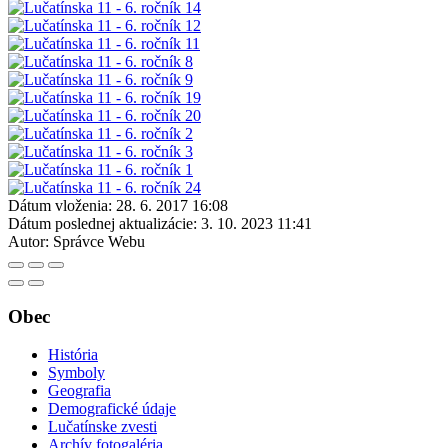
Dátum vloženia:
28. 6. 2017 16:08
Dátum poslednej aktualizácie:
3. 10. 2023 11:41
Autor:
Správce Webu
Obec
História
Symboly
Geografia
Demografické údaje
Lučatínske zvesti
Archív fotogaléria