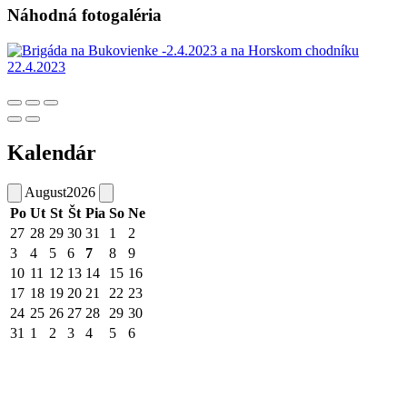
Náhodná fotogaléria
Kalendár
August
2026
Po
Ut
St
Št
Pia
So
Ne
27
28
29
30
31
1
2
3
4
5
6
7
8
9
10
11
12
13
14
15
16
17
18
19
20
21
22
23
24
25
26
27
28
29
30
31
1
2
3
4
5
6