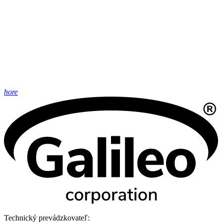
hore
Technický prevádzkovateľ: