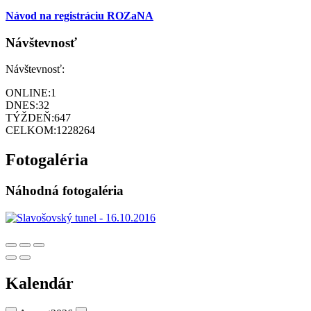
Návod na registráciu ROZaNA
Návštevnosť
Návštevnosť:
ONLINE:
1
DNES:
32
TÝŽDEŇ:
647
CELKOM:
1228264
Fotogaléria
Náhodná fotogaléria
Kalendár