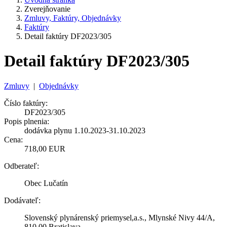
Zverejňovanie
Zmluvy, Faktúry, Objednávky
Faktúry
Detail faktúry DF2023/305
Detail faktúry DF2023/305
Zmluvy
|
Objednávky
Číslo faktúry:
DF2023/305
Popis plnenia:
dodávka plynu 1.10.2023-31.10.2023
Cena:
718,00 EUR
Odberateľ:
Obec Lučatín
Dodávateľ:
Slovenský plynárenský priemysel,a.s., Mlynské Nivy 44/A,
810 00 Bratislava