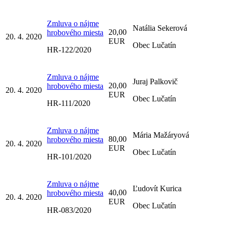
Zmluva o nájme
Natália Sekerová
20,00
hrobového miesta
20. 4. 2020
EUR
Obec Lučatín
HR-122/2020
Zmluva o nájme
Juraj Palkovič
20,00
hrobového miesta
20. 4. 2020
EUR
Obec Lučatín
HR-111/2020
Zmluva o nájme
Mária Mažáryová
80,00
hrobového miesta
20. 4. 2020
EUR
Obec Lučatín
HR-101/2020
Zmluva o nájme
Ľudovít Kurica
40,00
hrobového miesta
20. 4. 2020
EUR
Obec Lučatín
HR-083/2020