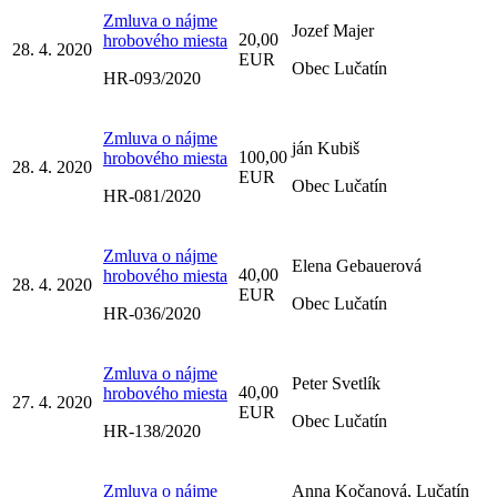
Zmluva o nájme
Jozef Majer
20,00
hrobového miesta
28. 4. 2020
EUR
Obec Lučatín
HR-093/2020
Zmluva o nájme
ján Kubiš
100,00
hrobového miesta
28. 4. 2020
EUR
Obec Lučatín
HR-081/2020
Zmluva o nájme
Elena Gebauerová
40,00
hrobového miesta
28. 4. 2020
EUR
Obec Lučatín
HR-036/2020
Zmluva o nájme
Peter Svetlík
40,00
hrobového miesta
27. 4. 2020
EUR
Obec Lučatín
HR-138/2020
Zmluva o nájme
Anna Kočanová, Lučatín