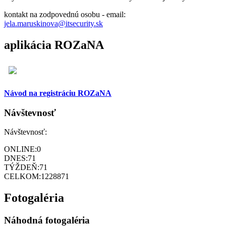
kontakt na zodpovednú osobu - email:
jela.maruskinova@itsecurity.sk
aplikácia ROZaNA
Návod na registráciu ROZaNA
Návštevnosť
Návštevnosť:
ONLINE:
0
DNES:
71
TÝŽDEŇ:
71
CELKOM:
1228871
Fotogaléria
Náhodná fotogaléria