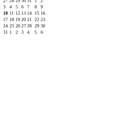
27
28
29
30
31
1
2
3
4
5
6
7
8
9
10
11
12
13
14
15
16
17
18
19
20
21
22
23
24
25
26
27
28
29
30
31
1
2
3
4
5
6