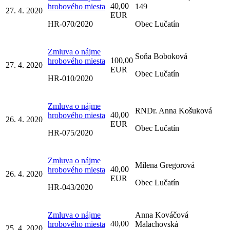
40,00
hrobového miesta
149
27. 4. 2020
EUR
HR-070/2020
Obec Lučatín
Zmluva o nájme
Soňa Boboková
100,00
hrobového miesta
27. 4. 2020
EUR
Obec Lučatín
HR-010/2020
Zmluva o nájme
RNDr. Anna Košuková
40,00
hrobového miesta
26. 4. 2020
EUR
Obec Lučatín
HR-075/2020
Zmluva o nájme
Milena Gregorová
40,00
hrobového miesta
26. 4. 2020
EUR
Obec Lučatín
HR-043/2020
Zmluva o nájme
Anna Kováčová
40,00
hrobového miesta
Malachovská
25. 4. 2020