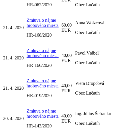
HR-062/2020
Obec Lučatín
Zmluva o nájme
Anna Wolzcová
60,00
hrobového miesta
21. 4. 2020
EUR
Obec Lučatín
HR-168/2020
Zmluva o nájme
Pavol Vrábeľ
40,00
hrobového miesta
21. 4. 2020
EUR
Obec Lučatín
HR-166/2020
Zmluva o nájme
Viera Dropčová
40,00
hrobového miesta
21. 4. 2020
EUR
Obec Lučatín
HR-019/2020
Zmluva o nájme
Ing. Július Šefranko
40,00
hrobového miesta
20. 4. 2020
EUR
Obec Lučatín
HR-143/2020