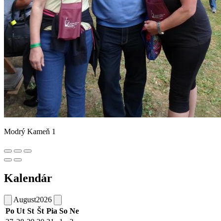
Modrý Kameň 1
Kalendár
August
2026
Po
Ut
St
Št
Pia
So
Ne