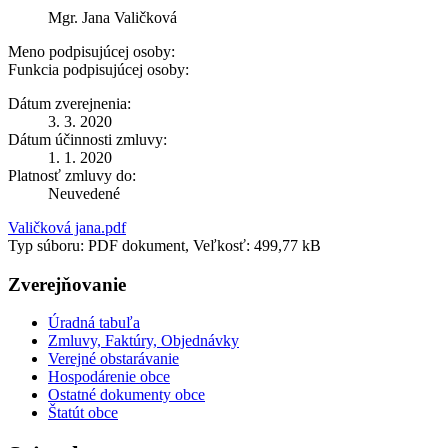
Mgr. Jana Valičková
Meno podpisujúcej osoby:
Funkcia podpisujúcej osoby:
Dátum zverejnenia:
3. 3. 2020
Dátum účinnosti zmluvy:
1. 1. 2020
Platnosť zmluvy do:
Neuvedené
Valičková jana.pdf
Typ súboru: PDF dokument, Veľkosť: 499,77 kB
Zverejňovanie
Úradná tabuľa
Zmluvy, Faktúry, Objednávky
Verejné obstarávanie
Hospodárenie obce
Ostatné dokumenty obce
Štatút obce