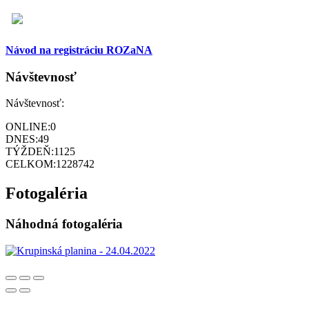
Návod na registráciu ROZaNA
Návštevnosť
Návštevnosť:
ONLINE:
0
DNES:
49
TÝŽDEŇ:
1125
CELKOM:
1228742
Fotogaléria
Náhodná fotogaléria