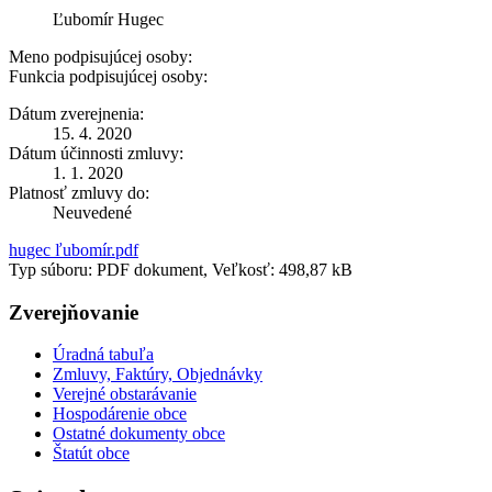
Ľubomír Hugec
Meno podpisujúcej osoby:
Funkcia podpisujúcej osoby:
Dátum zverejnenia:
15. 4. 2020
Dátum účinnosti zmluvy:
1. 1. 2020
Platnosť zmluvy do:
Neuvedené
hugec ľubomír.pdf
Typ súboru: PDF dokument, Veľkosť: 498,87 kB
Zverejňovanie
Úradná tabuľa
Zmluvy, Faktúry, Objednávky
Verejné obstarávanie
Hospodárenie obce
Ostatné dokumenty obce
Štatút obce