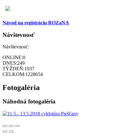
Návod na registráciu ROZaNA
Návštevnosť
Návštevnosť:
ONLINE:
0
DNES:
249
TÝŽDEŇ:
1037
CELKOM:
1228654
Fotogaléria
Náhodná fotogaléria