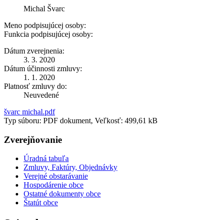
Michal Švarc
Meno podpisujúcej osoby:
Funkcia podpisujúcej osoby:
Dátum zverejnenia:
3. 3. 2020
Dátum účinnosti zmluvy:
1. 1. 2020
Platnosť zmluvy do:
Neuvedené
švarc michal.pdf
Typ súboru: PDF dokument, Veľkosť: 499,61 kB
Zverejňovanie
Úradná tabuľa
Zmluvy, Faktúry, Objednávky
Verejné obstarávanie
Hospodárenie obce
Ostatné dokumenty obce
Štatút obce