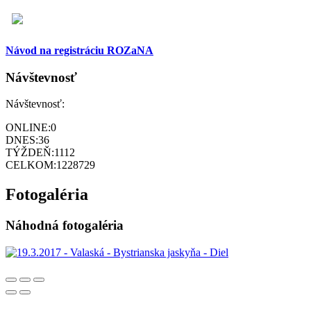
Návod na registráciu ROZaNA
Návštevnosť
Návštevnosť:
ONLINE:
0
DNES:
36
TÝŽDEŇ:
1112
CELKOM:
1228729
Fotogaléria
Náhodná fotogaléria