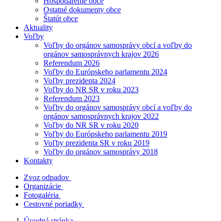
Hospodárenie obce
Ostatné dokumenty obce
Štatút obce
Aktuality
Voľby
Voľby do orgánov samosprávy obcí a voľby do
orgánov samosprávnych krajov 2026
Referendum 2026
Voľby do Európskeho parlamentu 2024
Voľby prezidenta 2024
Voľby do NR SR v roku 2023
Referendum 2023
Voľby do orgánov samosprávy obcí a voľby do
orgánov samosprávnych krajov 2022
Voľby do NR SR v roku 2020
Voľby do Európskeho parlamentu 2019
Voľby prezidenta SR v roku 2019
Voľby do orgánov samosprávy 2018
Kontakty
Zvoz odpadov
Organizácie
Fotogaléria
Cestovné poriadky
Úvodná stránka