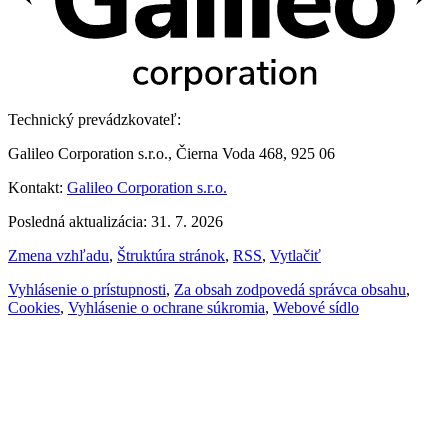
Technický prevádzkovateľ:
Galileo Corporation s.r.o., Čierna Voda 468, 925 06
Kontakt:
Galileo Corporation s.r.o.
Posledná aktualizácia: 31. 7. 2026
Zmena vzhľadu
,
Štruktúra stránok
,
RSS
,
Vytlačiť
Vyhlásenie o prístupnosti
,
Za obsah zodpovedá správca obsahu
,
Cookies
,
Vyhlásenie o ochrane súkromia
,
Webové sídlo