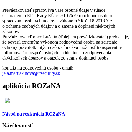
Prevádzkovateľ spracováva vaše osobné údaje v súlade
s nariadením EP a Rady EÚ č. 2016/679 o ochrane osôb pri
spracovaní osobných údajov a zákonom SR č. 18/2018 Z.z.
o ochrane osobných údajov a o zmene a doplnení niektorých
zákonov.
Prevádzkovateľ obec Lučatín (ďalej len prevádzkovateľ) prehlasuje,
že poveril externým výkonom zodpovednú osobu na zaistenie
ochrany práv dotknutých osôb, čím dáva možnosť transparentne
informovať o bezpečnostných incidentoch a zodpovedania
akýchkoľvek dotazov a otázok zo strany dotknutej osoby.
kontakt na zodpovednú osobu - email:
jela.maruskinova@itsecurity.sk
aplikácia ROZaNA
Návod na registráciu ROZaNA
Návštevnosť