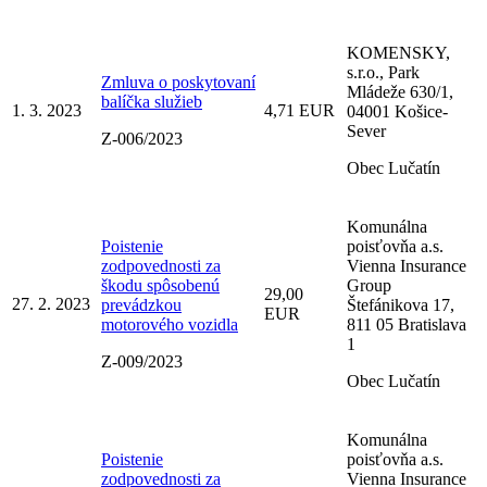
KOMENSKY,
s.r.o., Park
Zmluva o poskytovaní
Mládeže 630/1,
balíčka služieb
1. 3. 2023
4,71 EUR
04001 Košice-
Sever
Z-006/2023
Obec Lučatín
Komunálna
Poistenie
poisťovňa a.s.
zodpovednosti za
Vienna Insurance
škodu spôsobenú
Group
29,00
27. 2. 2023
prevádzkou
Štefánikova 17,
EUR
motorového vozidla
811 05 Bratislava
1
Z-009/2023
Obec Lučatín
Komunálna
Poistenie
poisťovňa a.s.
zodpovednosti za
Vienna Insurance