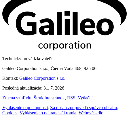
Technický prevádzkovateľ:
Galileo Corporation s.r.o., Čierna Voda 468, 925 06
Kontakt:
Galileo Corporation s.r.o.
Posledná aktualizácia: 31. 7. 2026
Zmena vzhľadu
,
Štruktúra stránok
,
RSS
,
Vytlačiť
Vyhlásenie o prístupnosti
,
Za obsah zodpovedá správca obsahu
,
Cookies
,
Vyhlásenie o ochrane súkromia
,
Webové sídlo