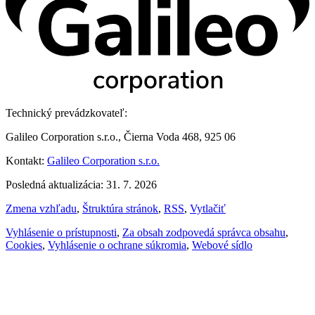
Technický prevádzkovateľ:
Galileo Corporation s.r.o., Čierna Voda 468, 925 06
Kontakt:
Galileo Corporation s.r.o.
Posledná aktualizácia: 31. 7. 2026
Zmena vzhľadu
,
Štruktúra stránok
,
RSS
,
Vytlačiť
Vyhlásenie o prístupnosti
,
Za obsah zodpovedá správca obsahu
,
Cookies
,
Vyhlásenie o ochrane súkromia
,
Webové sídlo