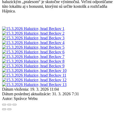
haluzickým „pralesom“ je skutočne výnimočná. Veľmi odporúčame
túto lokalitu aj s bonusmi, ktorými sú určite kostolík a rozhľadňa
Hájnica.
Dátum vloženia:
19. 3. 2026 11:04
Dátum poslednej aktualizácie:
31. 3. 2026 7:31
Autor:
Správce Webu