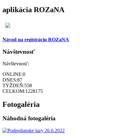
aplikácia ROZaNA
Návod na registráciu ROZaNA
Návštevnosť
Návštevnosť:
ONLINE:
0
DNES:
87
TÝŽDEŇ:
558
CELKOM:
1228175
Fotogaléria
Náhodná fotogaléria