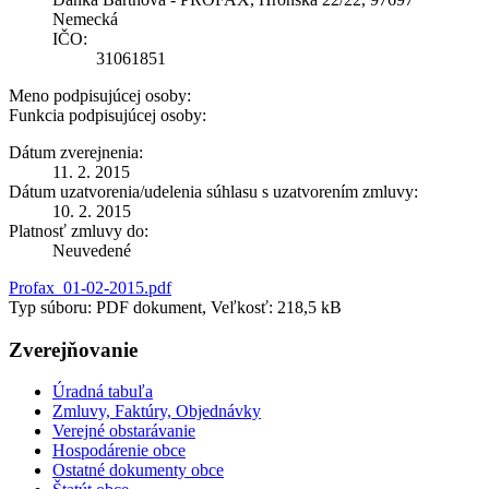
Nemecká
IČO:
31061851
Meno podpisujúcej osoby:
Funkcia podpisujúcej osoby:
Dátum zverejnenia:
11. 2. 2015
Dátum uzatvorenia/udelenia súhlasu s uzatvorením zmluvy:
10. 2. 2015
Platnosť zmluvy do:
Neuvedené
Profax_01-02-2015.pdf
Typ súboru: PDF dokument, Veľkosť: 218,5 kB
Zverejňovanie
Úradná tabuľa
Zmluvy, Faktúry, Objednávky
Verejné obstarávanie
Hospodárenie obce
Ostatné dokumenty obce