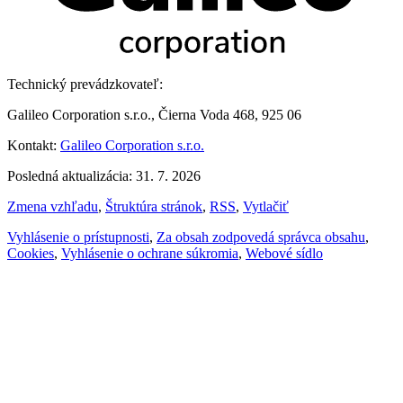
Technický prevádzkovateľ:
Galileo Corporation s.r.o., Čierna Voda 468, 925 06
Kontakt:
Galileo Corporation s.r.o.
Posledná aktualizácia: 31. 7. 2026
Zmena vzhľadu
,
Štruktúra stránok
,
RSS
,
Vytlačiť
Vyhlásenie o prístupnosti
,
Za obsah zodpovedá správca obsahu
,
Cookies
,
Vyhlásenie o ochrane súkromia
,
Webové sídlo