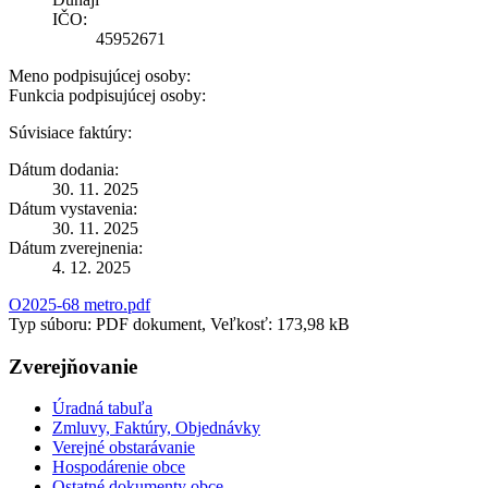
IČO:
45952671
Meno podpisujúcej osoby:
Funkcia podpisujúcej osoby:
Súvisiace faktúry:
Dátum dodania:
30. 11. 2025
Dátum vystavenia:
30. 11. 2025
Dátum zverejnenia:
4. 12. 2025
O2025-68 metro.pdf
Typ súboru: PDF dokument, Veľkosť: 173,98 kB
Zverejňovanie
Úradná tabuľa
Zmluvy, Faktúry, Objednávky
Verejné obstarávanie
Hospodárenie obce
Ostatné dokumenty obce