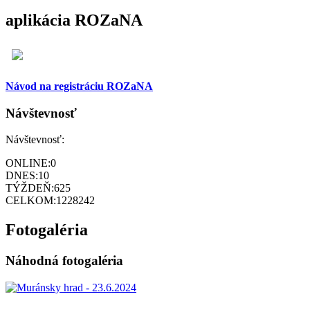
aplikácia ROZaNA
Návod na registráciu ROZaNA
Návštevnosť
Návštevnosť:
ONLINE:
0
DNES:
10
TÝŽDEŇ:
625
CELKOM:
1228242
Fotogaléria
Náhodná fotogaléria