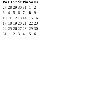
Po
Ut
St
Št
Pia
So
Ne
27
28
29
30
31
1
2
3
4
5
6
7
8
9
10
11
12
13
14
15
16
17
18
19
20
21
22
23
24
25
26
27
28
29
30
31
1
2
3
4
5
6