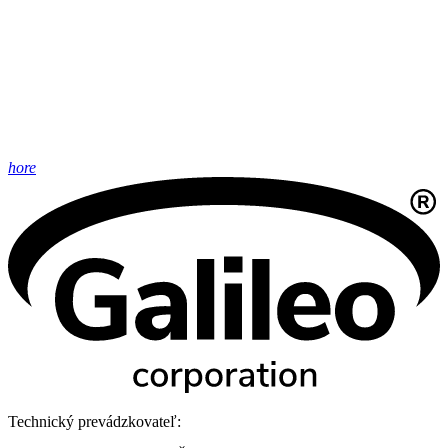
hore
Technický prevádzkovateľ: