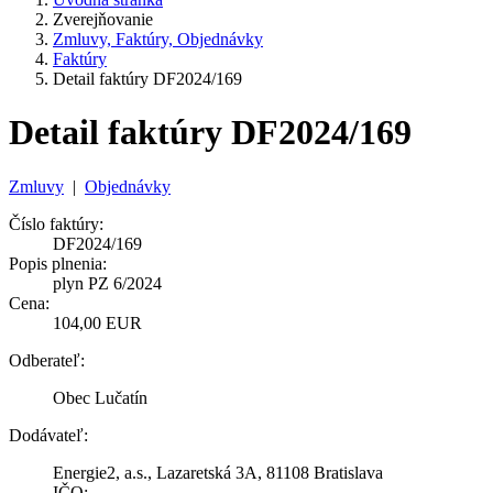
Zverejňovanie
Zmluvy, Faktúry, Objednávky
Faktúry
Detail faktúry DF2024/169
Detail faktúry DF2024/169
Zmluvy
|
Objednávky
Číslo faktúry:
DF2024/169
Popis plnenia:
plyn PZ 6/2024
Cena:
104,00 EUR
Odberateľ:
Obec Lučatín
Dodávateľ:
Energie2, a.s., Lazaretská 3A, 81108 Bratislava
IČO: