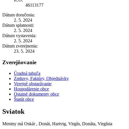
46113177
Dátum doručenia:
2. 5. 2024
Dátum splatnosti:
2. 5. 2024
Dátum vystavenia:
2. 5. 2024
Dátum zverejnenia:
23. 5. 2024
Zverejňovanie
Úradná tabuľa
Zmluvy, Faktúry, Objednávky
Verejné obstarávanie
Hospodárenie obce
Ostatné dokumenty obce
Štatút obce
Sviatok
Meniny má
Oskár
, Donát, Hartvig, Virgín, Donáta, Virgínia