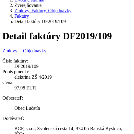
Zverejňovanie
Zmluvy, Faktúry, Objednávky
Faktúry
Detail faktúry DF2019/109
Detail faktúry DF2019/109
Zmluvy
|
Objednávky
Číslo faktúry:
DF2019/109
Popis plnenia:
elektrina ZŠ 4/2019
Cena:
97,08 EUR
Odberateľ:
Obec Lučatín
Dodávateľ:
BCF, s.r.o., Zvolenská cesta 14, 974 05 Banská Bystrica,
IČO: