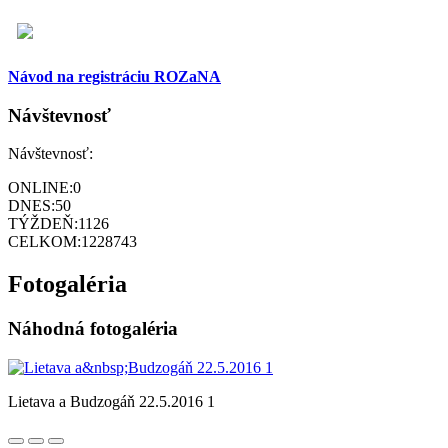
Návod na registráciu ROZaNA
Návštevnosť
Návštevnosť:
ONLINE:
0
DNES:
50
TÝŽDEŇ:
1126
CELKOM:
1228743
Fotogaléria
Náhodná fotogaléria
Lietava a Budzogáň 22.5.2016 1