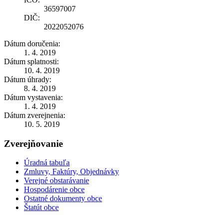
36597007
DIČ:
2022052076
Dátum doručenia:
1. 4. 2019
Dátum splatnosti:
10. 4. 2019
Dátum úhrady:
8. 4. 2019
Dátum vystavenia:
1. 4. 2019
Dátum zverejnenia:
10. 5. 2019
Zverejňovanie
Úradná tabuľa
Zmluvy, Faktúry, Objednávky
Verejné obstarávanie
Hospodárenie obce
Ostatné dokumenty obce
Štatút obce