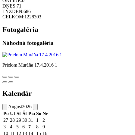
ONLINE:
0
DNES:
71
TÝŽDEŇ:
686
CELKOM:
1228303
Fotogaléria
Náhodná fotogaléria
Prielom Muráňa 17.4.2016 1
Kalendár
August
2026
Po
Ut
St
Št
Pia
So
Ne
27
28
29
30
31
1
2
3
4
5
6
7
8
9
10
11
12
13
14
15
16