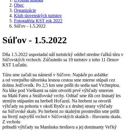
Obec
Organizácie
Klub slovenských turistov
Fotogaléria KST rok 2022
Súľov - 1.5.2022
Súľov - 1.5.2022
Dňa 1.5.2022 usporiadal náš turistický oddiel stredne ťažkú túru v
Súľovských vrchoch. Zúčastnilo sa 19 turistov z toho 11 členov
KST Lučatín.
Túru sme začali na námestí v Súľove. Najskôr po asfaltke
a od verejného táboriska lesnou cestou sme mierne stúpali cez
dolinu Jedľovník. Po 2,5 km sme prišli do sedla nad Vrchteplou.
Na lúke pod Vieškami sa nám otvorili prvé výhľady smerom
na Malú Fatru a Strážovské vrchy. Odtiaľ sme išli cez listnatý les
strmým stúpaním na hrebeň Hoľazní. Na hrebeni sa otvorili
výhľady na pohoria v okolí Bytče a z druhej strany výhľady
na Súľovské skaly. Po hrebeni zo skalným prostredím sme prišli
na štvrtý najvyšší vrchol v Súľovských skalách - Havraniu skalu.
Z vrcholu
pribudli výhľady na Manínsku tiesňavu a jej dominanty Veľký