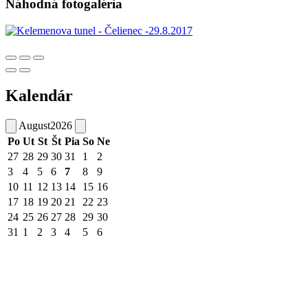
Náhodná fotogaléria
Kalendár
August
2026
Po
Ut
St
Št
Pia
So
Ne
27
28
29
30
31
1
2
3
4
5
6
7
8
9
10
11
12
13
14
15
16
17
18
19
20
21
22
23
24
25
26
27
28
29
30
31
1
2
3
4
5
6