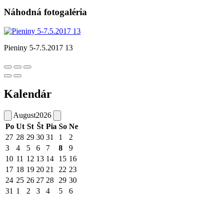
Náhodná fotogaléria
Pieniny 5-7.5.2017 13
Kalendár
August
2026
Po
Ut
St
Št
Pia
So
Ne
27
28
29
30
31
1
2
3
4
5
6
7
8
9
10
11
12
13
14
15
16
17
18
19
20
21
22
23
24
25
26
27
28
29
30
31
1
2
3
4
5
6