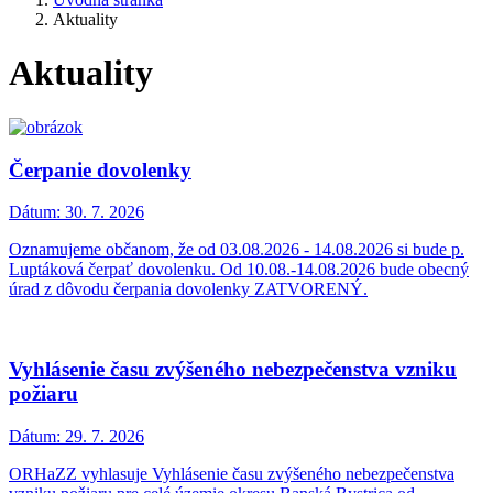
Aktuality
Aktuality
Čerpanie dovolenky
Dátum:
30. 7. 2026
Oznamujeme občanom, že od 03.08.2026 - 14.08.2026 si bude p.
Luptáková čerpať dovolenku. Od 10.08.-14.08.2026 bude obecný
úrad z dôvodu čerpania dovolenky ZATVORENÝ.
Vyhlásenie času zvýšeného nebezpečenstva vzniku
požiaru
Dátum:
29. 7. 2026
ORHaZZ vyhlasuje Vyhlásenie času zvýšeného nebezpečenstva