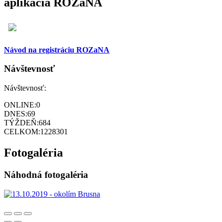
aplikácia ROZaNA
Návod na registráciu ROZaNA
Návštevnosť
Návštevnosť:
ONLINE:
0
DNES:
69
TÝŽDEŇ:
684
CELKOM:
1228301
Fotogaléria
Náhodná fotogaléria