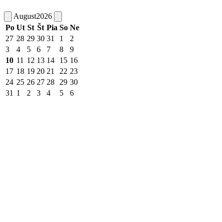
August
2026
Po
Ut
St
Št
Pia
So
Ne
27
28
29
30
31
1
2
3
4
5
6
7
8
9
10
11
12
13
14
15
16
17
18
19
20
21
22
23
24
25
26
27
28
29
30
31
1
2
3
4
5
6