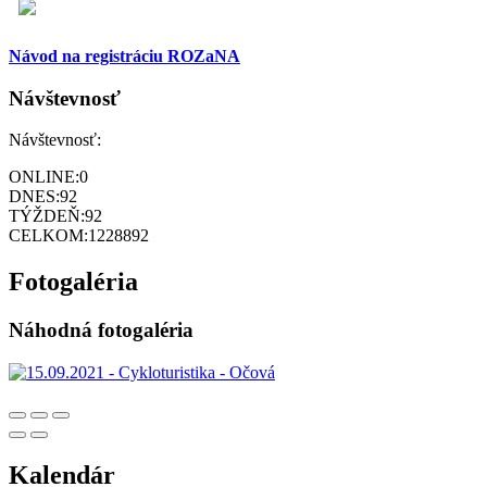
Návod na registráciu ROZaNA
Návštevnosť
Návštevnosť:
ONLINE:
0
DNES:
92
TÝŽDEŇ:
92
CELKOM:
1228892
Fotogaléria
Náhodná fotogaléria
Kalendár