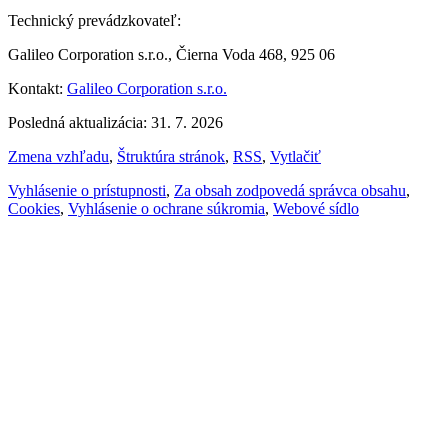
Technický prevádzkovateľ:
Galileo Corporation s.r.o., Čierna Voda 468, 925 06
Kontakt:
Galileo Corporation s.r.o.
Posledná aktualizácia: 31. 7. 2026
Zmena vzhľadu
,
Štruktúra stránok
,
RSS
,
Vytlačiť
Vyhlásenie o prístupnosti
,
Za obsah zodpovedá správca obsahu
,
Cookies
,
Vyhlásenie o ochrane súkromia
,
Webové sídlo