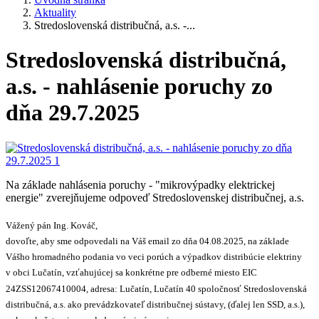
Aktuality
Stredoslovenská distribučná, a.s. -...
Stredoslovenská distribučná,
a.s. - nahlásenie poruchy zo
dňa 29.7.2025
Na základe nahlásenia poruchy - "mikrovýpadky elektrickej
energie" zverejňujeme odpoveď Stredoslovenskej distribučnej, a.s.
Vážený pán Ing. Kováč,
dovoľte, aby sme odpovedali na Váš email zo dňa 04.08.2025, na základe
Vášho hromadného podania vo veci porúch a výpadkov distribúcie elektriny
v obci Lučatín, vzťahujúcej sa konkrétne pre odberné miesto EIC
24ZSS12067410004, adresa: Lučatín, Lučatín 40 spoločnosť Stredoslovenská
distribučná, a.s. ako prevádzkovateľ distribučnej sústavy, (ďalej len SSD, a.s.),