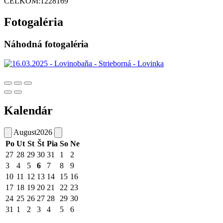
CELKOM:
1228169
Fotogaléria
Náhodná fotogaléria
Kalendár
August
2026
Po
Ut
St
Št
Pia
So
Ne
27
28
29
30
31
1
2
3
4
5
6
7
8
9
10
11
12
13
14
15
16
17
18
19
20
21
22
23
24
25
26
27
28
29
30
31
1
2
3
4
5
6