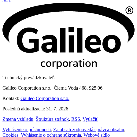
Technický prevádzkovateľ:
Galileo Corporation s.r.o., Čierna Voda 468, 925 06
Kontakt:
Galileo Corporation s.r.o.
Posledná aktualizácia: 31. 7. 2026
Zmena vzhľadu
,
Štruktúra stránok
,
RSS
,
Vytlačiť
Vyhlásenie o prístupnosti
,
Za obsah zodpovedá správca obsahu
,
Cookies
,
Vyhlásenie o ochrane súkromia
,
Webové sídlo