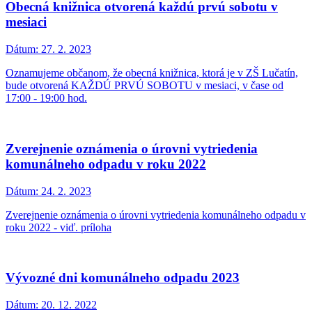
Obecná knižnica otvorená každú prvú sobotu v
mesiaci
Dátum:
27. 2. 2023
Oznamujeme občanom, že obecná knižnica, ktorá je v ZŠ Lučatín,
bude otvorená KAŽDÚ PRVÚ SOBOTU v mesiaci, v čase od
17:00 - 19:00 hod.
Zverejnenie oznámenia o úrovni vytriedenia
komunálneho odpadu v roku 2022
Dátum:
24. 2. 2023
Zverejnenie oznámenia o úrovni vytriedenia komunálneho odpadu v
roku 2022 - viď. príloha
Vývozné dni komunálneho odpadu 2023
Dátum:
20. 12. 2022