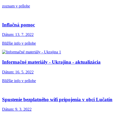
zoznam v prílohe
Inflačná pomoc
Dátum:
13. 7. 2022
Bližšie info v prílohe
Informačné materiály - Ukrajina - aktualizácia
Dátum:
16. 5. 2022
Bližšie info v prílohe
Spustenie bezplatného wifi pripojenia v obci Lučatín
Dátum:
9. 3. 2022