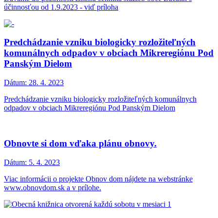
účinnosťou od 1.9.2023 - viď príloha
Predchádzanie vzniku biologicky rozložiteľných
komunálnych odpadov v obciach Mikreregiónu Pod
Panským Dielom
Dátum:
28. 4. 2023
Predchádzanie vzniku biologicky rozložiteľných komunálnych
odpadov v obciach Mikreregiónu Pod Panským Dielom
Obnovte si dom vďaka plánu obnovy.
Dátum:
5. 4. 2023
Viac informácii o projekte Obnov dom nájdete na webstránke
www.obnovdom.sk a v prílohe.