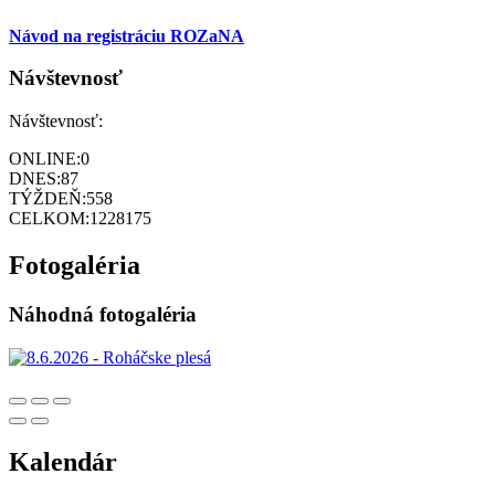
Návod na registráciu ROZaNA
Návštevnosť
Návštevnosť:
ONLINE:
0
DNES:
87
TÝŽDEŇ:
558
CELKOM:
1228175
Fotogaléria
Náhodná fotogaléria
Kalendár