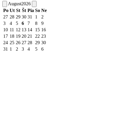
August
2026
Po
Ut
St
Št
Pia
So
Ne
27
28
29
30
31
1
2
3
4
5
6
7
8
9
10
11
12
13
14
15
16
17
18
19
20
21
22
23
24
25
26
27
28
29
30
31
1
2
3
4
5
6