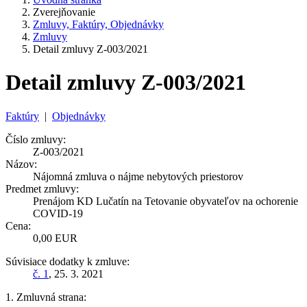
Zverejňovanie
Zmluvy, Faktúry, Objednávky
Zmluvy
Detail zmluvy Z-003/2021
Detail zmluvy Z-003/2021
Faktúry
|
Objednávky
Číslo zmluvy:
Z-003/2021
Názov:
Nájomná zmluva o nájme nebytových priestorov
Predmet zmluvy:
Prenájom KD Lučatín na Tetovanie obyvateľov na ochorenie
COVID-19
Cena:
0,00 EUR
Súvisiace dodatky k zmluve:
č. 1
, 25. 3. 2021
1. Zmluvná strana: