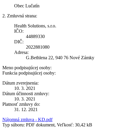
Obec Lučatín
2. Zmluvná strana:
Health Solutions, s.r.o.
IČO:
44889330
DIČ:
2022881080
Adresa:
G.Bethlena 22, 940 76 Nové Zámky
Meno podpisujúcej osoby:
Funkcia podpisujúcej osoby:
Dátum zverejnenia:
10. 3. 2021
Dátum účinnosti zmluvy:
10. 3. 2021
Platnosť zmluvy do:
31. 12. 2021
Nájomná zmluva - KD.pdf
Typ súboru: PDF dokument, Veľkosť: 30,42 kB