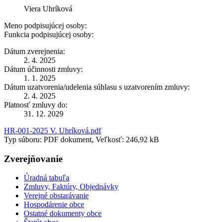
Viera Uhríková
Meno podpisujúcej osoby:
Funkcia podpisujúcej osoby:
Dátum zverejnenia:
2. 4. 2025
Dátum účinnosti zmluvy:
1. 1. 2025
Dátum uzatvorenia/udelenia súhlasu s uzatvorením zmluvy:
2. 4. 2025
Platnosť zmluvy do:
31. 12. 2029
HR-001-2025 V. Uhríková.pdf
Typ súboru: PDF dokument, Veľkosť: 246,92 kB
Zverejňovanie
Úradná tabuľa
Zmluvy, Faktúry, Objednávky
Verejné obstarávanie
Hospodárenie obce
Ostatné dokumenty obce