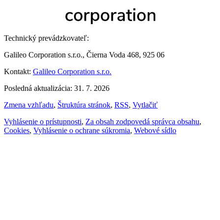
Technický prevádzkovateľ:
Galileo Corporation s.r.o., Čierna Voda 468, 925 06
Kontakt:
Galileo Corporation s.r.o.
Posledná aktualizácia: 31. 7. 2026
Zmena vzhľadu
,
Štruktúra stránok
,
RSS
,
Vytlačiť
Vyhlásenie o prístupnosti
,
Za obsah zodpovedá správca obsahu
,
Cookies
,
Vyhlásenie o ochrane súkromia
,
Webové sídlo