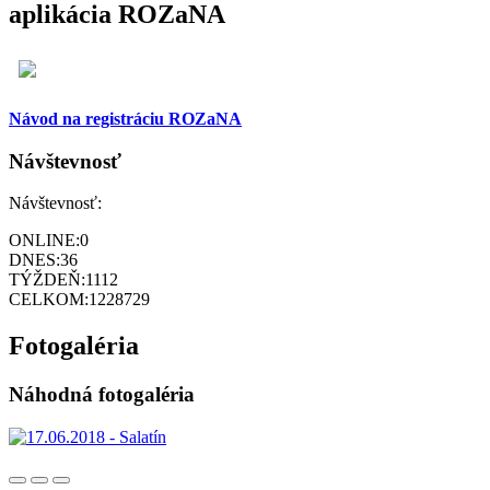
aplikácia ROZaNA
Návod na registráciu ROZaNA
Návštevnosť
Návštevnosť:
ONLINE:
0
DNES:
36
TÝŽDEŇ:
1112
CELKOM:
1228729
Fotogaléria
Náhodná fotogaléria