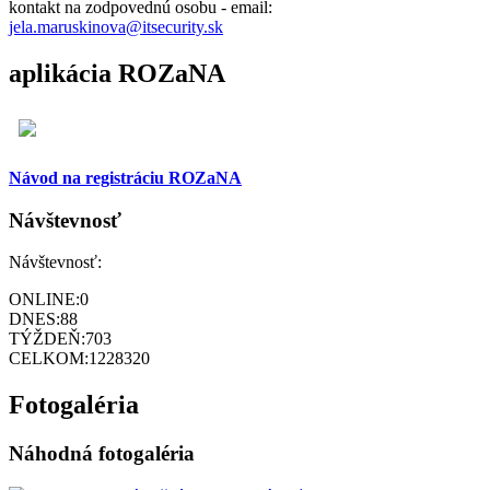
kontakt na zodpovednú osobu - email:
jela.maruskinova@itsecurity.sk
aplikácia ROZaNA
Návod na registráciu ROZaNA
Návštevnosť
Návštevnosť:
ONLINE:
0
DNES:
88
TÝŽDEŇ:
703
CELKOM:
1228320
Fotogaléria
Náhodná fotogaléria