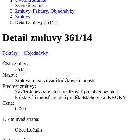
Zverejňovanie
Zmluvy, Faktúry, Objednávky
Zmluvy
Detail zmluvy 361/14
Detail zmluvy 361/14
Faktúry
|
Objednávky
Číslo zmluvy:
361/14
Názov:
Zmluva o realizovaní krúžkovej činnosti
Predmet zmluvy:
Záväzok poskytovateľa realizovať pre objednávateľa
krúžkovú činnosť pre detí predškolského veku KROKY
Cena:
0,00 €
1. Zmluvná strana:
Obec Lučatín