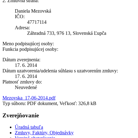
2. Zmluvná strana:
Daniela Mezovská
IČO:
47717114
Adresa:
Záhradná 733, 976 13, Slovenská Ľupča
Meno podpisujúcej osoby:
Funkcia podpisujúcej osoby:
Dátum zverejnenia:
17. 6. 2014
Dátum uzatvorenia/udelenia súhlasu s uzatvorením zmluvy:
17. 6. 2014
Platnosť zmluvy do:
Neuvedené
Mezovska_17-06-2014.pdf
Typ súboru: PDF dokument, Veľkosť: 326,8 kB
Zverejňovanie
Úradná tabuľa
Zmluvy, Faktúry, Objednávky