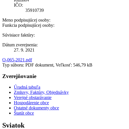
IČO:
35910739
Meno podpisujúcej osoby:
Funkcia podpisujúcej osoby:
Súvisiace faktúry:
Dátum zverejnenia:
27. 9. 2021
O-065-2021.pdf
Typ súboru: PDF dokument, Veľkosť: 546,79 kB
Zverejňovanie
Úradná tabuľa
Zmluvy, Faktúry, Objednávky
Verejné obstarávanie
Hospodárenie obce
Ostatné dokumenty obce
Štatút obce
Sviatok