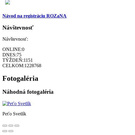
Návod na registráciu ROZaNA
Návštevnosť
Návštevnosť:
ONLINE:
0
DNES:
75
TÝŽDEŇ:
1151
CELKOM:
1228768
Fotogaléria
Náhodná fotogaléria
Peťo Svetlík