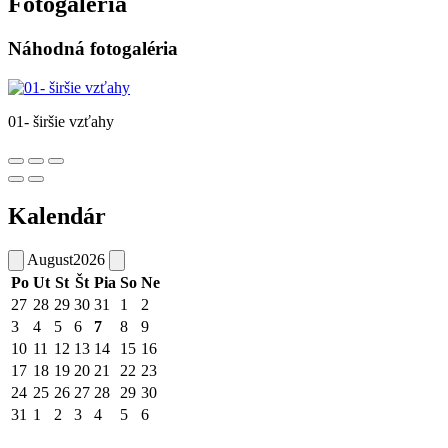
Fotogaléria
Náhodná fotogaléria
01- širšie vzťahy
Kalendár
August
2026
Po
Ut
St
Št
Pia
So
Ne
27
28
29
30
31
1
2
3
4
5
6
7
8
9
10
11
12
13
14
15
16
17
18
19
20
21
22
23
24
25
26
27
28
29
30
31
1
2
3
4
5
6