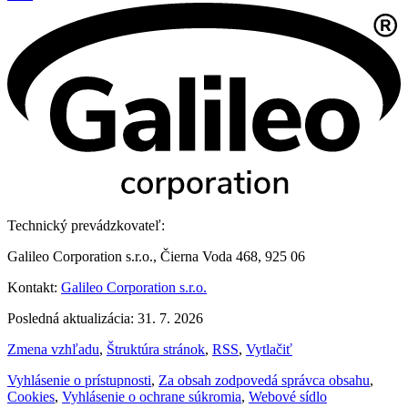
Technický prevádzkovateľ:
Galileo Corporation s.r.o., Čierna Voda 468, 925 06
Kontakt:
Galileo Corporation s.r.o.
Posledná aktualizácia: 31. 7. 2026
Zmena vzhľadu
,
Štruktúra stránok
,
RSS
,
Vytlačiť
Vyhlásenie o prístupnosti
,
Za obsah zodpovedá správca obsahu
,
Cookies
,
Vyhlásenie o ochrane súkromia
,
Webové sídlo