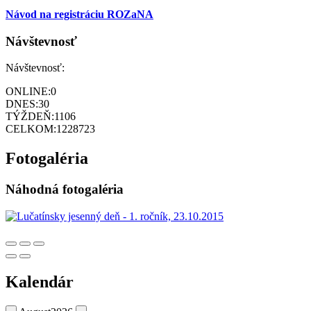
Návod na registráciu ROZaNA
Návštevnosť
Návštevnosť:
ONLINE:
0
DNES:
30
TÝŽDEŇ:
1106
CELKOM:
1228723
Fotogaléria
Náhodná fotogaléria
Kalendár