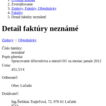
Zverejňovanie
Zmluvy, Faktúry, Objednávky
Faktúry
Detail faktúry neznámé
Detail faktúry neznámé
Zmluvy
|
Objednávky
Číslo faktúry:
neznámé
Popis plnenia:
Spracovanie účtovníctva a miezd OU za mesiac január 2012
Cena:
451,53 €
Odberateľ:
Obec Lučatín
Dodávateľ:
Ing.Štefánia Trajteľová, 72, 976 61 Lučatín
IČO: