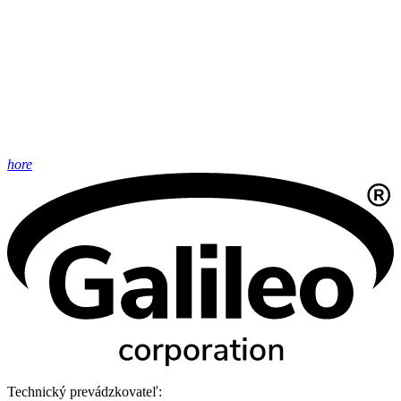
hore
Technický prevádzkovateľ: