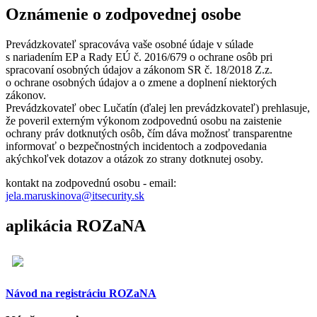
Oznámenie o zodpovednej osobe
Prevádzkovateľ spracováva vaše osobné údaje v súlade
s nariadením EP a Rady EÚ č. 2016/679 o ochrane osôb pri
spracovaní osobných údajov a zákonom SR č. 18/2018 Z.z.
o ochrane osobných údajov a o zmene a doplnení niektorých
zákonov.
Prevádzkovateľ obec Lučatín (ďalej len prevádzkovateľ) prehlasuje,
že poveril externým výkonom zodpovednú osobu na zaistenie
ochrany práv dotknutých osôb, čím dáva možnosť transparentne
informovať o bezpečnostných incidentoch a zodpovedania
akýchkoľvek dotazov a otázok zo strany dotknutej osoby.
kontakt na zodpovednú osobu - email:
jela.maruskinova@itsecurity.sk
aplikácia ROZaNA
Návod na registráciu ROZaNA