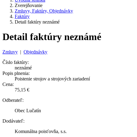
Zverejňovanie
Zmluvy, Faktúry, Objednávky
Faktúry
Detail faktúry neznámé
Detail faktúry neznámé
Zmluvy
|
Objednávky
Číslo faktúry:
neznámé
Popis plnenia:
Poistenie strojov a strojových zariadení
Cena:
75,15 €
Odberateľ:
Obec Lučatín
Dodávateľ:
Komunálna poisťovňa, s.s.