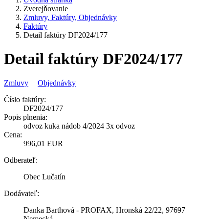
Zverejňovanie
Zmluvy, Faktúry, Objednávky
Faktúry
Detail faktúry DF2024/177
Detail faktúry DF2024/177
Zmluvy
|
Objednávky
Číslo faktúry:
DF2024/177
Popis plnenia:
odvoz kuka nádob 4/2024 3x odvoz
Cena:
996,01 EUR
Odberateľ:
Obec Lučatín
Dodávateľ:
Danka Barthová - PROFAX, Hronská 22/22, 97697
Nemecká