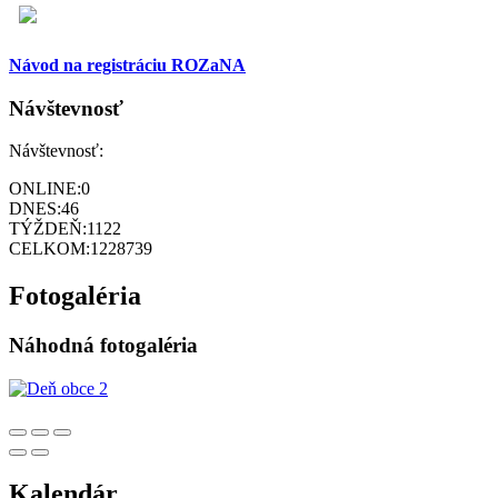
Návod na registráciu ROZaNA
Návštevnosť
Návštevnosť:
ONLINE:
0
DNES:
46
TÝŽDEŇ:
1122
CELKOM:
1228739
Fotogaléria
Náhodná fotogaléria
Kalendár