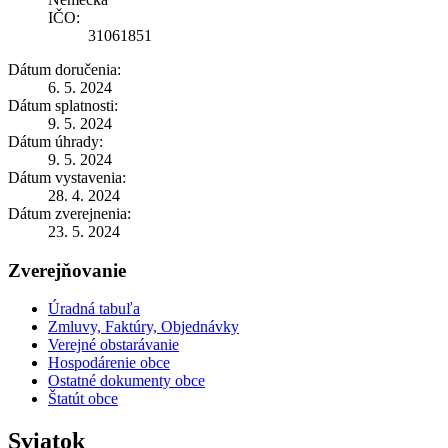
IČO:
31061851
Dátum doručenia:
6. 5. 2024
Dátum splatnosti:
9. 5. 2024
Dátum úhrady:
9. 5. 2024
Dátum vystavenia:
28. 4. 2024
Dátum zverejnenia:
23. 5. 2024
Zverejňovanie
Úradná tabuľa
Zmluvy, Faktúry, Objednávky
Verejné obstarávanie
Hospodárenie obce
Ostatné dokumenty obce
Štatút obce
Sviatok